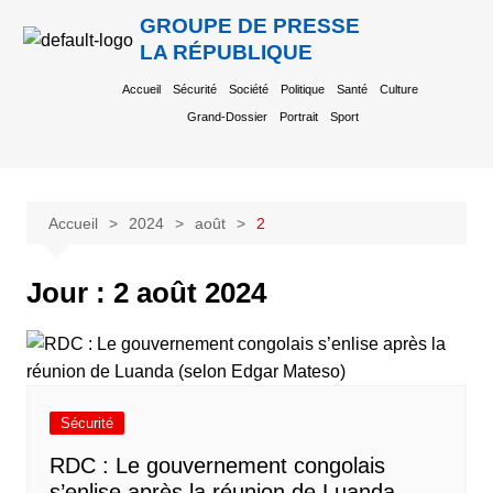
GROUPE DE PRESSE
LA RÉPUBLIQUE
Accueil
Sécurité
Société
Politique
Santé
Culture
Grand-Dossier
Portrait
Sport
Accueil
2024
août
2
Jour :
2 août 2024
Sécurité
RDC : Le gouvernement congolais
s’enlise après la réunion de Luanda