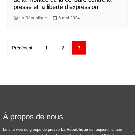
presse et la liberté d’expression
La République
3 mai 2024
Précédent
1
2
3
À propos de nous
Le site web du groupe de presse
La République
est aujourd’hui une