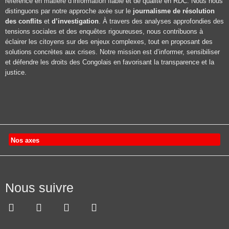
référence en matière d’information fiable et de qualité en RDC. Nous nous
distinguons par notre approche axée sur le
journalisme de résolution
des conflits
et
d’investigation
. À travers des analyses approfondies des
tensions sociales et des enquêtes rigoureuses, nous contribuons à
éclairer les citoyens sur des enjeux complexes, tout en proposant des
solutions concrètes aux crises. Notre mission est d’informer, sensibiliser
et défendre les droits des Congolais en favorisant la transparence et la
justice.
Nos axes
Nous suivre