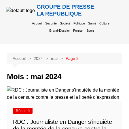
GROUPE DE PRESSE
LA RÉPUBLIQUE
Accueil
Sécurité
Société
Politique
Santé
Culture
Grand-Dossier
Portrait
Sport
Accueil
2024
mai
Page 3
Mois :
mai 2024
Sécurité
RDC : Journaliste en Danger s’inquiète
de la montée de la censure contre la