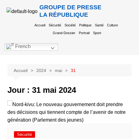
GROUPE DE PRESSE
LA RÉPUBLIQUE
Accueil
Sécurité
Société
Politique
Santé
Culture
Grand-Dossier
Portrait
Sport
French
Accueil
2024
mai
31
Jour :
31 mai 2024
Sécurité