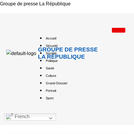
Groupe de presse La République
Accueil
Sécurité
GROUPE DE PRESSE
Société
LA RÉPUBLIQUE
Politique
Santé
Culture
Grand-Dossier
Portrait
Sport
French