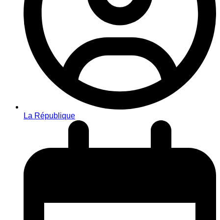
La République