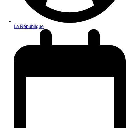
La République