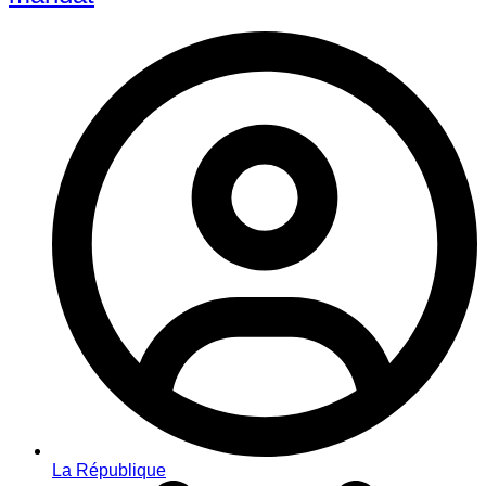
La République