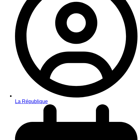
La République