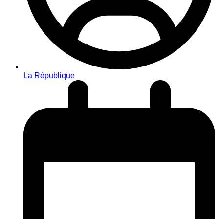
La République