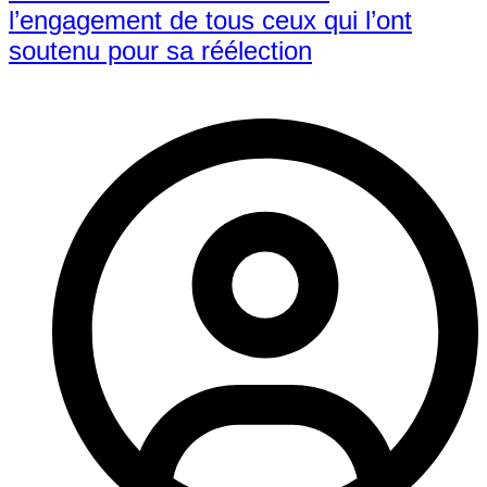
l’engagement de tous ceux qui l’ont
soutenu pour sa réélection