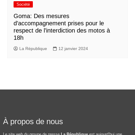
Société
Goma: Des mesures
d’accompagnement prises pour le
respect de l’interdiction des motos à
18h
La République
12 janvier 2024
À propos de nous
Le site web du groupe de presse
La République
est aujourd’hui une