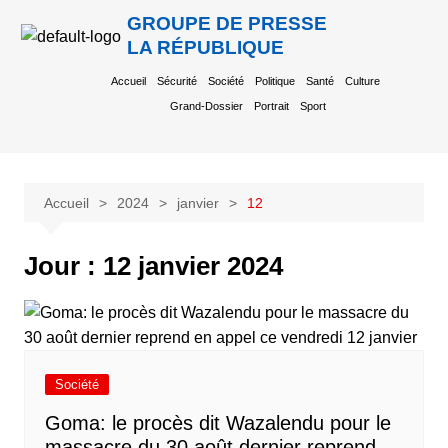
GROUPE DE PRESSE
LA RÉPUBLIQUE
Accueil
Sécurité
Société
Politique
Santé
Culture
Grand-Dossier
Portrait
Sport
Accueil
2024
janvier
12
Jour :
12 janvier 2024
Société
Goma: le procès dit Wazalendu pour le
massacre du 30 août dernier reprend