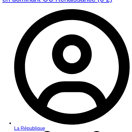
La République