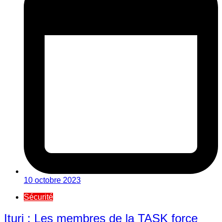
10 octobre 2023
Sécurité
Ituri : Les membres de la TASK force