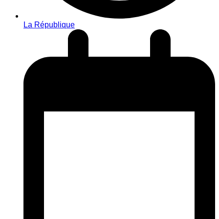
La République