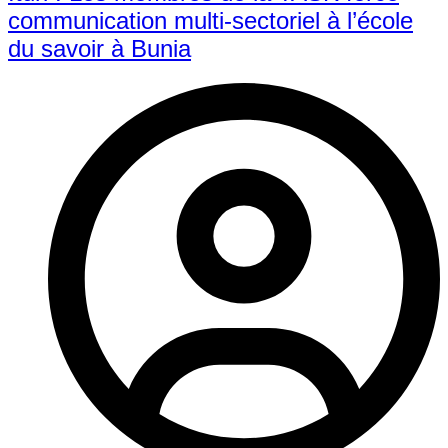
communication multi-sectoriel à l’école
du savoir à Bunia