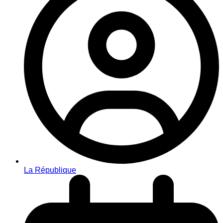
La République