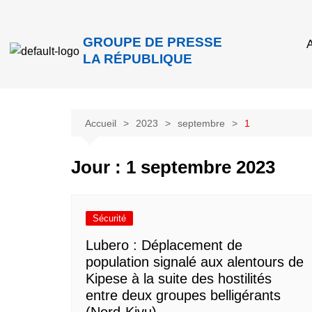
GROUPE DE PRESSE
A
LA RÉPUBLIQUE
Accueil
2023
septembre
1
Jour :
1 septembre 2023
Sécurité
Lubero : Déplacement de
population signalé aux alentours de
Kipese à la suite des hostilités
entre deux groupes belligérants