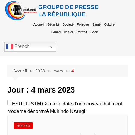
GROUPE DE PRESSE
LA RÉPUBLIQUE
Accueil
Sécurité
Société
Politique
Santé
Culture
Grand-Dossier
Portrait
Sport
French
Accueil
2023
mars
4
Jour :
4 mars 2023
Société