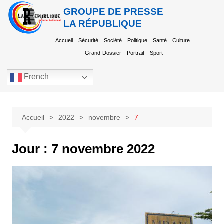
GROUPE DE PRESSE
LA RÉPUBLIQUE
Accueil
Sécurité
Société
Politique
Santé
Culture
Grand-Dossier
Portrait
Sport
French
Accueil
2022
novembre
7
Jour :
7 novembre 2022