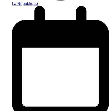
La République