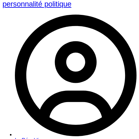
personnalité politique