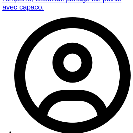
avec capaco.