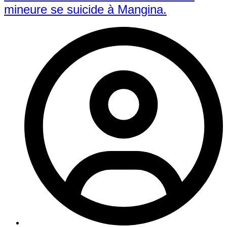
mineure se suicide à Mangina.