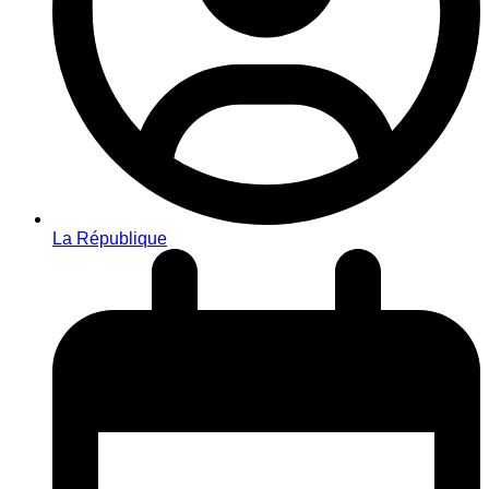
La République