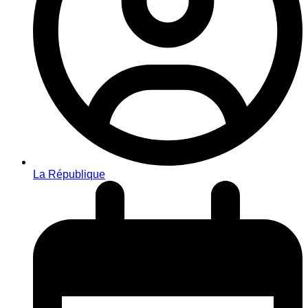
La République