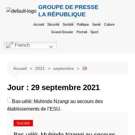
GROUPE DE PRESSE
LA RÉPUBLIQUE
Accueil
Sécurité
Société
Politique
Santé
Culture
Grand-Dossier
Portrait
Sport
French
Accueil
2021
septembre
29
Jour :
29 septembre 2021
Société
Bas-uélé: Muhindo Nzangi au secours