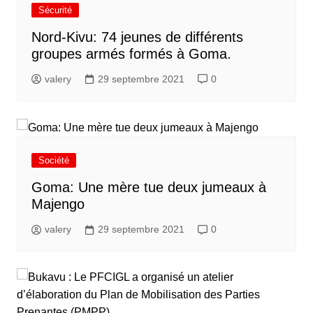
Sécurité
Nord-Kivu: 74 jeunes de différents
groupes armés formés à Goma.
valery
29 septembre 2021
0
Société
Goma: Une mère tue deux jumeaux à
Majengo
valery
29 septembre 2021
0