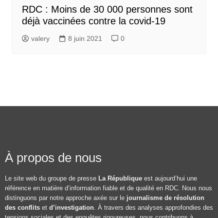
RDC : Moins de 30 000 personnes sont
déjà vaccinées contre la covid-19
valery
8 juin 2021
0
À propos de nous
Le site web du groupe de presse
La République
est aujourd’hui une
référence en matière d’information fiable et de qualité en RDC. Nous nous
distinguons par notre approche axée sur le
journalisme de résolution
des conflits
et
d’investigation
. À travers des analyses approfondies des
tensions sociales et des enquêtes rigoureuses, nous contribuons à