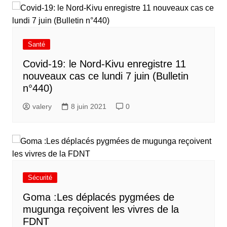
Santé
Covid-19: le Nord-Kivu enregistre 11
nouveaux cas ce lundi 7 juin (Bulletin
n°440)
valery
8 juin 2021
0
Sécurité
Goma :Les déplacés pygmées de
mugunga reçoivent les vivres de la
FDNT