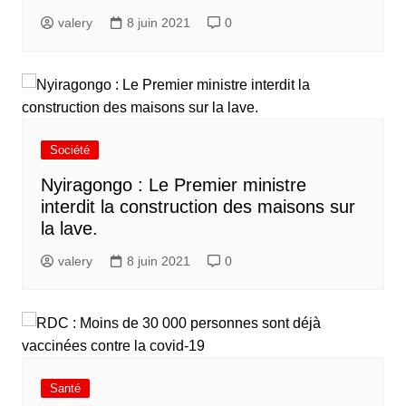
valery
8 juin 2021
0
Société
Nyiragongo : Le Premier ministre
interdit la construction des maisons sur
la lave.
valery
8 juin 2021
0
Santé