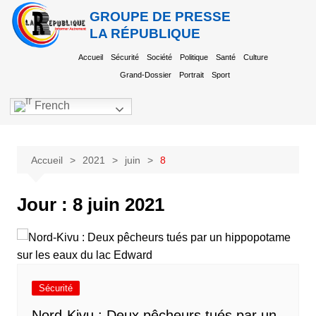
GROUPE DE PRESSE
LA RÉPUBLIQUE
Accueil
Sécurité
Société
Politique
Santé
Culture
Grand-Dossier
Portrait
Sport
French
Accueil
2021
juin
8
Jour :
8 juin 2021
Sécurité
Nord-Kivu : Deux pêcheurs tués par un