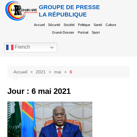
GROUPE DE PRESSE
LA RÉPUBLIQUE
Accueil
Sécurité
Société
Politique
Santé
Culture
Grand-Dossier
Portrait
Sport
French
Accueil
2021
mai
6
Jour :
6 mai 2021