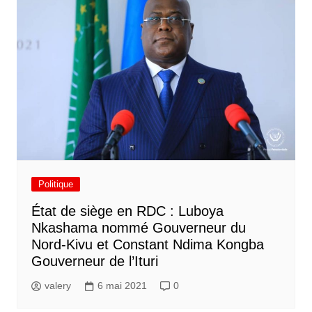
Politique
État de siège en RDC : Luboya
Nkashama nommé Gouverneur du
Nord-Kivu et Constant Ndima Kongba
Gouverneur de l’Ituri
valery
6 mai 2021
0