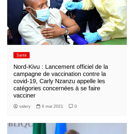
Santé
Nord-Kivu : Lancement officiel de la
campagne de vaccination contre la
covid-19, Carly Nzanzu appelle les
catégories concernées à se faire
vacciner
valery
6 mai 2021
0