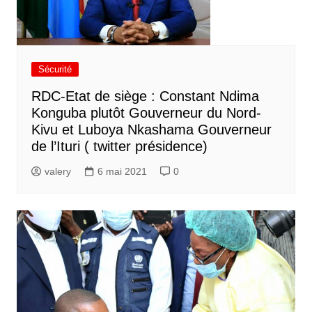
Sécurité
RDC-Etat de siège : Constant Ndima
Konguba plutôt Gouverneur du Nord-
Kivu et Luboya Nkashama Gouverneur
de l’Ituri ( twitter présidence)
valery
6 mai 2021
0