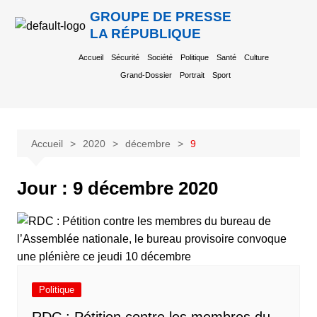
GROUPE DE PRESSE
LA RÉPUBLIQUE
Accueil
Sécurité
Société
Politique
Santé
Culture
Grand-Dossier
Portrait
Sport
Accueil
2020
décembre
9
Jour :
9 décembre 2020
Politique