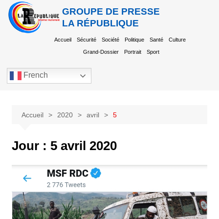
GROUPE DE PRESSE
LA RÉPUBLIQUE
Accueil
Sécurité
Société
Politique
Santé
Culture
Grand-Dossier
Portrait
Sport
French
Accueil
2020
avril
5
Jour :
5 avril 2020