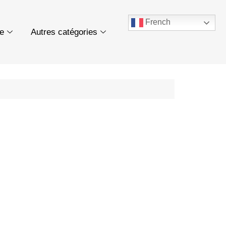
French
ue
Autres catégories