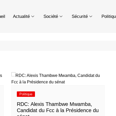
eil
Actualité
Société
Sécurité
Politiq
Politique
RDC: Alexis Thambwe Mwamba,
Candidat du Fcc à la Présidence du