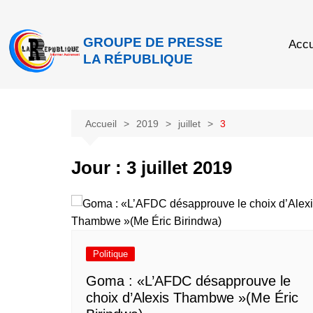
GROUPE DE PRESSE
Accu
LA RÉPUBLIQUE
Accueil
2019
juillet
3
Jour :
3 juillet 2019
Politique
Goma : «L’AFDC désapprouve le
choix d’Alexis Thambwe »(Me Éric