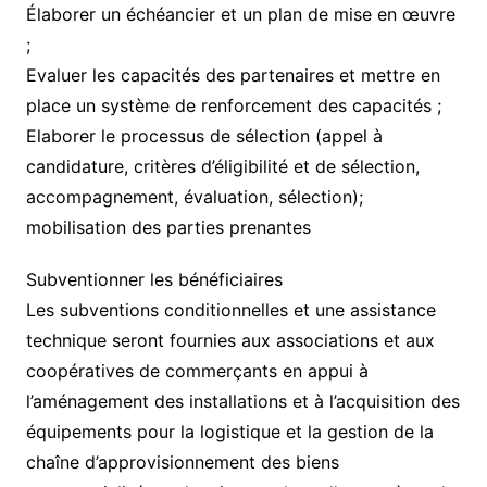
Élaborer un échéancier et un plan de mise en œuvre
;
Evaluer les capacités des partenaires et mettre en
place un système de renforcement des capacités ;
Elaborer le processus de sélection (appel à
candidature, critères d’éligibilité et de sélection,
accompagnement, évaluation, sélection);
mobilisation des parties prenantes
Subventionner les bénéficiaires
Les subventions conditionnelles et une assistance
technique seront fournies aux associations et aux
coopératives de commerçants en appui à
l’aménagement des installations et à l’acquisition des
équipements pour la logistique et la gestion de la
chaîne d’approvisionnement des biens