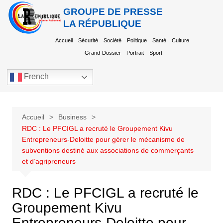
GROUPE DE PRESSE
LA RÉPUBLIQUE
Accueil
Sécurité
Société
Politique
Santé
Culture
Grand-Dossier
Portrait
Sport
French
Accueil
Business
RDC : Le PFCIGL a recruté le Groupement Kivu
Entrepreneurs-Deloitte pour gérer le mécanisme de
subventions destiné aux associations de commerçants
et d’agripreneurs
RDC : Le PFCIGL a recruté le
Groupement Kivu
Entrepreneurs-Deloitte pour