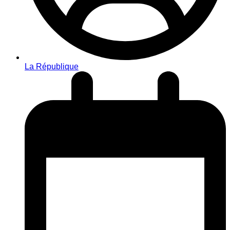
La République