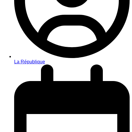
La République