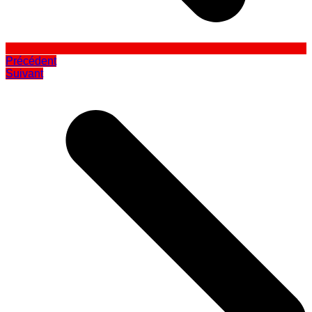
Précédent
Suivant