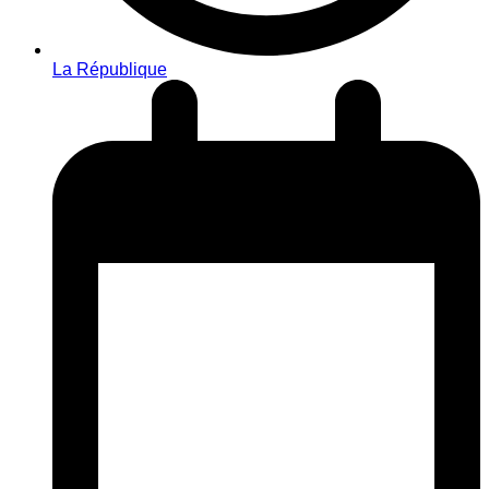
La République