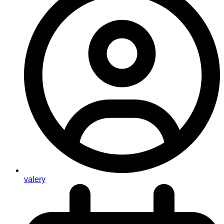
valery