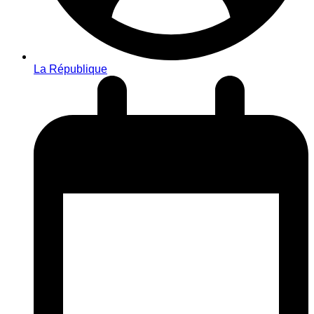
La République