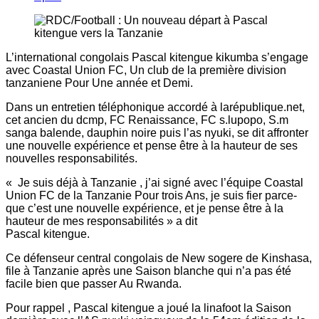
L’international congolais Pascal kitengue kikumba s’engage
avec Coastal Union FC, Un club de la première division
tanzaniene Pour Une année et Demi.
Dans un entretien téléphonique accordé à larépublique.net,
cet ancien du dcmp, FC Renaissance, FC s.lupopo, S.m
sanga balende, dauphin noire puis l’as nyuki, se dit affronter
une nouvelle expérience et pense être à la hauteur de ses
nouvelles responsabilités.
« Je suis déjà à Tanzanie , j’ai signé avec l’équipe Coastal
Union FC de la Tanzanie Pour trois Ans, je suis fier parce-
que c’est une nouvelle expérience, et je pense être à la
hauteur de mes responsabilités » a dit
Pascal kitengue.
Ce défenseur central congolais de New sogere de Kinshasa,
file à Tanzanie après une Saison blanche qui n’a pas été
facile bien que passer Au Rwanda.
Pour rappel , Pascal kitengue a joué la linafoot la Saison