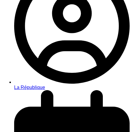
La République