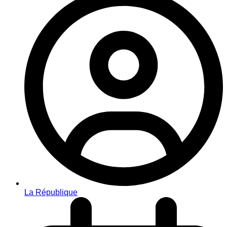
La République