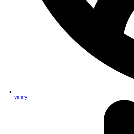
valery