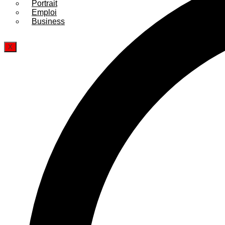
Portrait
Emploi
Business
X