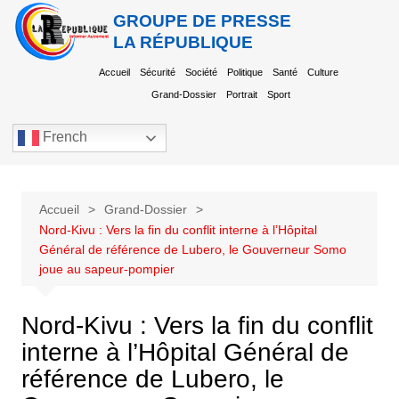
GROUPE DE PRESSE
LA RÉPUBLIQUE
Accueil
Sécurité
Société
Politique
Santé
Culture
Grand-Dossier
Portrait
Sport
French
Accueil
Grand-Dossier
Nord-Kivu : Vers la fin du conflit interne à l’Hôpital
Général de référence de Lubero, le Gouverneur Somo
joue au sapeur-pompier
Nord-Kivu : Vers la fin du conflit
interne à l’Hôpital Général de
référence de Lubero, le