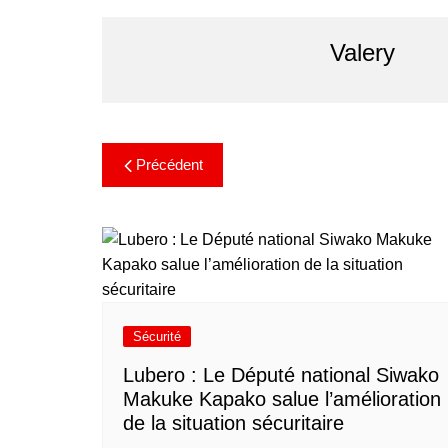
Valery
Précédent
Sécurité
Lubero : Le Député national Siwako
Makuke Kapako salue l’amélioration
de la situation sécuritaire