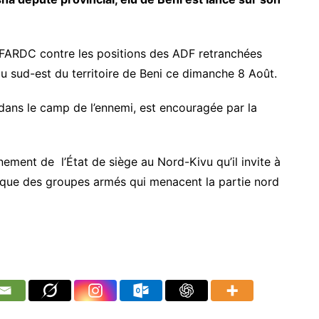
es FARDC contre les positions des ADF retranchées
u sud-est du territoire de Beni ce dimanche 8 Août.
dans le camp de l’ennemi, est encouragée par la
nement de l’État de siège au Nord-Kivu qu’il invite à
traque des groupes armés qui menacent la partie nord