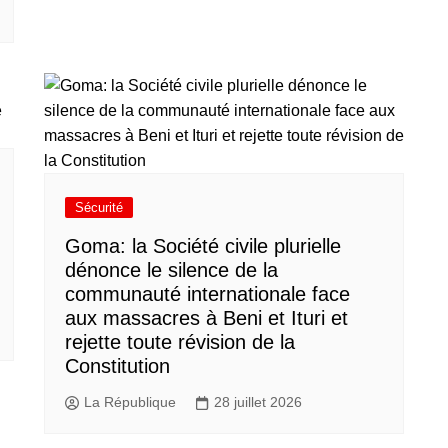
Sécurité
Goma: la Société civile plurielle
dénonce le silence de la
communauté internationale face
aux massacres à Beni et Ituri et
rejette toute révision de la
Constitution
La République
28 juillet 2026