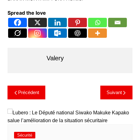
Spread the love
Valery
Précédent
Suivant
Sécurité