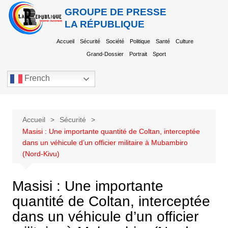
GROUPE DE PRESSE
LA RÉPUBLIQUE
Accueil
Sécurité
Société
Politique
Santé
Culture
Grand-Dossier
Portrait
Sport
French
Accueil
Sécurité
Masisi : Une importante quantité de Coltan, interceptée
dans un véhicule d’un officier militaire à Mubambiro
(Nord-Kivu)
Masisi : Une importante
quantité de Coltan, interceptée
dans un véhicule d’un officier