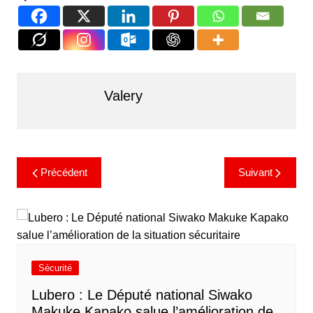
Valery
Précédent
Suivant
Sécurité
Lubero : Le Député national Siwako
Makuke Kapako salue l’amélioration de