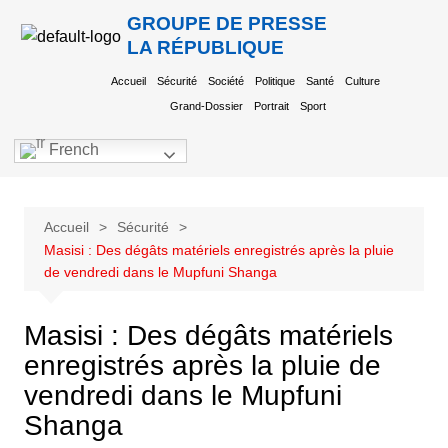
GROUPE DE PRESSE
LA RÉPUBLIQUE
Accueil
Sécurité
Société
Politique
Santé
Culture
Grand-Dossier
Portrait
Sport
French
Accueil
Sécurité
Masisi : Des dégâts matériels enregistrés après la pluie
de vendredi dans le Mupfuni Shanga
Masisi : Des dégâts matériels
enregistrés après la pluie de
vendredi dans le Mupfuni
Shanga