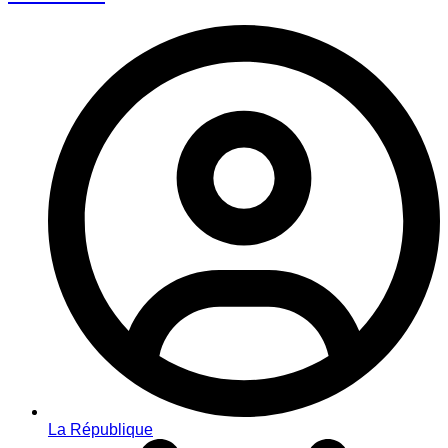
La République