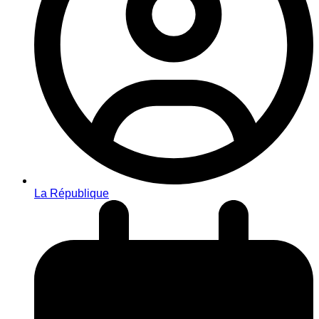
La République