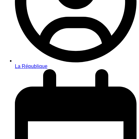
La République