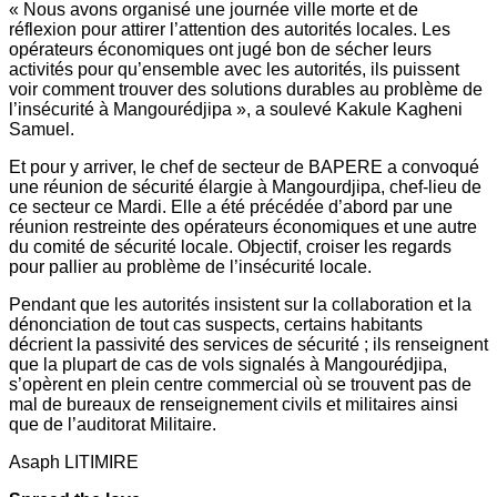
« Nous avons organisé une journée ville morte et de
réflexion pour attirer l’attention des autorités locales. Les
opérateurs économiques ont jugé bon de sécher leurs
activités pour qu’ensemble avec les autorités, ils puissent
voir comment trouver des solutions durables au problème de
l’insécurité à Mangourédjipa », a soulevé Kakule Kagheni
Samuel.
Et pour y arriver, le chef de secteur de BAPERE a convoqué
une réunion de sécurité élargie à Mangourdjipa, chef-lieu de
ce secteur ce Mardi. Elle a été précédée d’abord par une
réunion restreinte des opérateurs économiques et une autre
du comité de sécurité locale. Objectif, croiser les regards
pour pallier au problème de l’insécurité locale.
Pendant que les autorités insistent sur la collaboration et la
dénonciation de tout cas suspects, certains habitants
décrient la passivité des services de sécurité ; ils renseignent
que la plupart de cas de vols signalés à Mangourédjipa,
s’opèrent en plein centre commercial où se trouvent pas de
mal de bureaux de renseignement civils et militaires ainsi
que de l’auditorat Militaire.
Asaph LITIMIRE