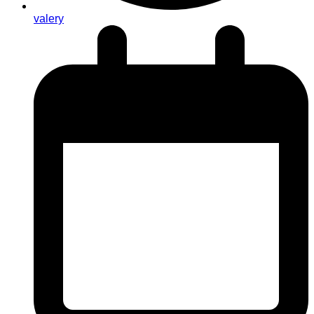
valery