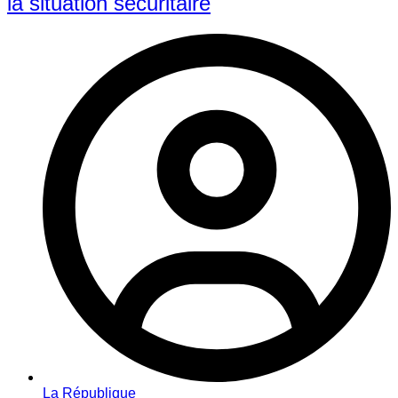
la situation sécuritaire
La République