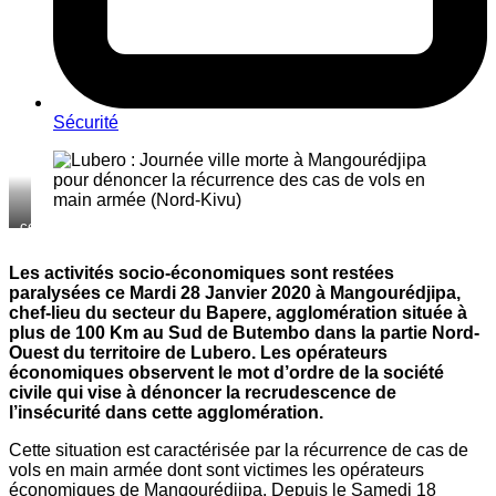
Sécurité
centre
commercial
de
Les activités socio-économiques sont restées
Mangouredjipa
paralysées ce Mardi 28 Janvier 2020 à Mangourédjipa,
a
ce
chef-lieu du secteur du Bapere, agglomération située à
moment
plus de 100 Km au Sud de Butembo dans la partie Nord-
Ouest du territoire de Lubero. Les opérateurs
économiques observent le mot d’ordre de la société
civile qui vise à dénoncer la recrudescence de
l’insécurité dans cette agglomération.
Cette situation est caractérisée par la récurrence de cas de
vols en main armée dont sont victimes les opérateurs
économiques de Mangourédjipa. Depuis le Samedi 18