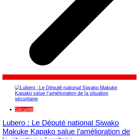
Sécurité
Lubero : Le Député national Siwako
Makuke Kapako salue l’amélioration de