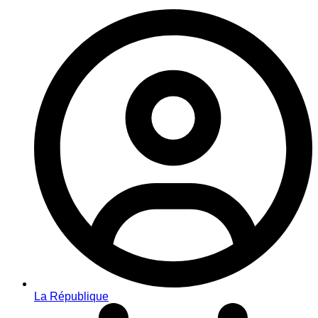
La République