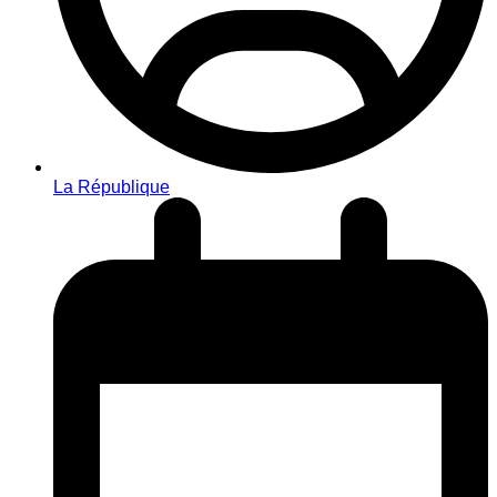
La République