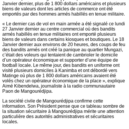
Janvier dernier, plus de 1 800 dollars américains et plusieurs
biens de valeurs dont les articles de commerce ont été
emportés par des hommes armés habillés en tenue militaire.
« Le dernier cas de vol en main armée a été signalé ce lundi
27 Janvier dernier au centre commercial où des bandits
armés habillés en tenue militaires ont emporté plusieurs
biens de valeurs dans certains kiosques et boutiques. Le 18
Janvier dernier aux environs de 20 heures, des coups de feu
des bandits armés ont créé la panique au quartier Mungazi,
c’était des voleurs qui tentaient de cambrioler le domicile
d’un opérateur économique et supporter d’une équipe de
football locale. Le même jour, des bandits en uniforme ont
visité plusieurs domiciles à Kanimba et ont débordé vers
Matinge où plus de 1 800 dollars américains avaient été
volés chez un opérateur économique de la place », explique
Aimé Kibendelwa, journaliste à la radio communautaire
Paon de Mangourédjipa.
La société civile de Mangourédjipa confirme cette
information. Son Président pense que ce tableau sombre de
la situation sécuritaire à Mangourédjipa mérite une attention
particulière des autorités administratives et sécuritaires
locales.