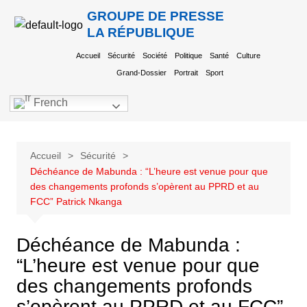
GROUPE DE PRESSE
LA RÉPUBLIQUE
Accueil
Sécurité
Société
Politique
Santé
Culture
Grand-Dossier
Portrait
Sport
French
Accueil
Sécurité
Déchéance de Mabunda : “L’heure est venue pour que
des changements profonds s’opèrent au PPRD et au
FCC” Patrick Nkanga
Déchéance de Mabunda :
“L’heure est venue pour que
des changements profonds
s’opèrent au PPRD et au FCC”