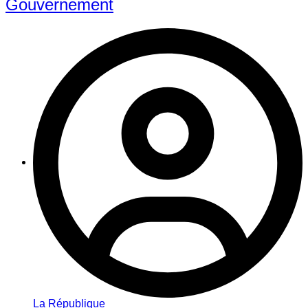
Gouvernement
La République