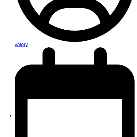
valery