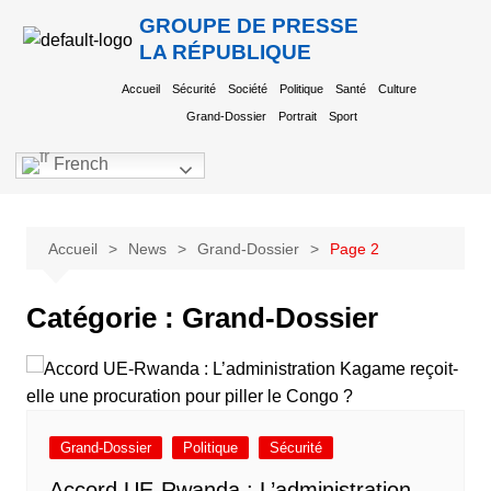
GROUPE DE PRESSE
LA RÉPUBLIQUE
Accueil
Sécurité
Société
Politique
Santé
Culture
Grand-Dossier
Portrait
Sport
French
Accueil
News
Grand-Dossier
Page 2
Catégorie :
Grand-Dossier
Grand-Dossier
Politique
Sécurité
Accord UE-Rwanda : L’administration