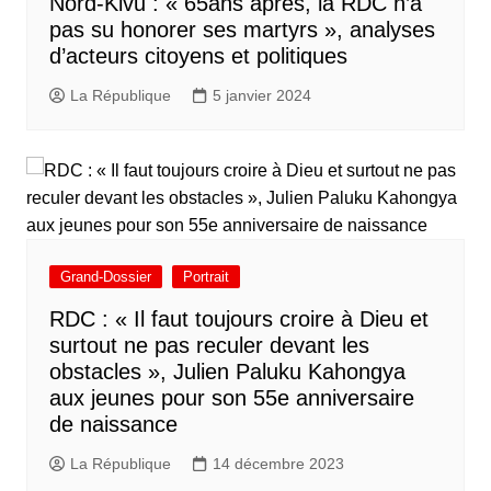
Nord-Kivu : « 65ans après, la RDC n’a
pas su honorer ses martyrs », analyses
d’acteurs citoyens et politiques
La République
5 janvier 2024
Grand-Dossier
Portrait
RDC : « Il faut toujours croire à Dieu et
surtout ne pas reculer devant les
obstacles », Julien Paluku Kahongya
aux jeunes pour son 55e anniversaire
de naissance
La République
14 décembre 2023