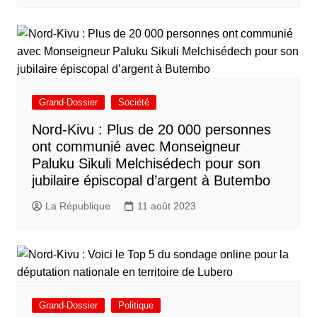
Grand-Dossier
Société
Nord-Kivu : Plus de 20 000 personnes
ont communié avec Monseigneur
Paluku Sikuli Melchisédech pour son
jubilaire épiscopal d’argent à Butembo
La République
11 août 2023
Grand-Dossier
Politique