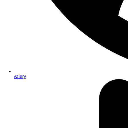
valery