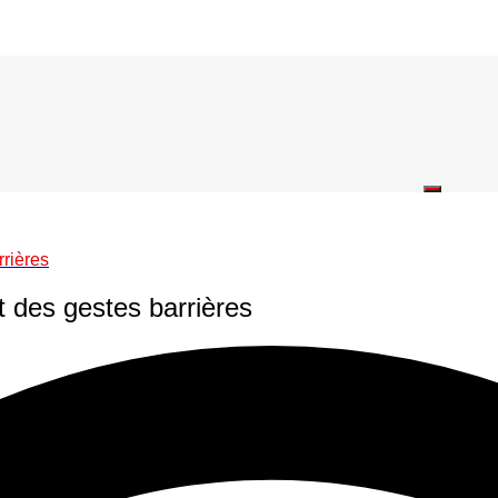
rrières
t des gestes barrières