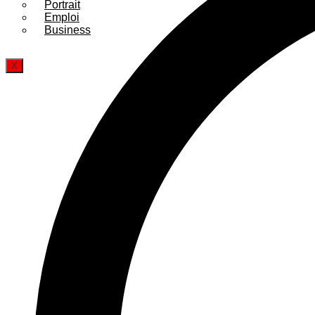
Portrait
Emploi
Business
X