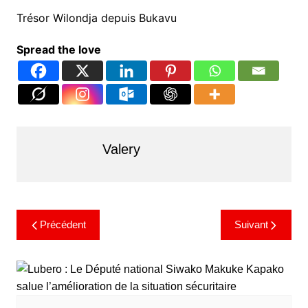
Trésor Wilondja depuis Bukavu
Spread the love
Valery
Précédent
Suivant