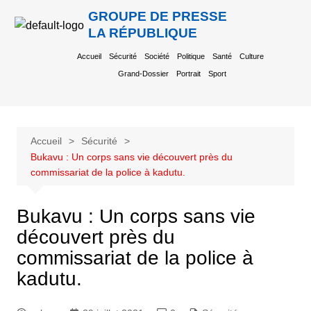
GROUPE DE PRESSE
LA RÉPUBLIQUE
Accueil
Sécurité
Société
Politique
Santé
Culture
Grand-Dossier
Portrait
Sport
Accueil
Sécurité
Bukavu : Un corps sans vie découvert près du
commissariat de la police à kadutu.
Bukavu : Un corps sans vie
découvert près du
commissariat de la police à
kadutu.