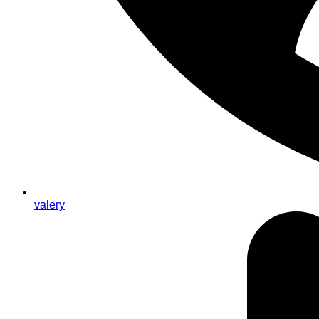
valery