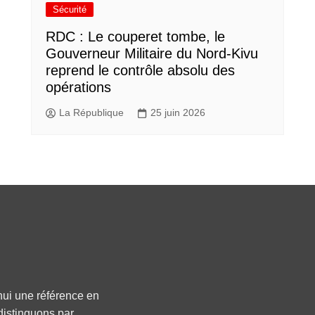
Sécurité
RDC : Le couperet tombe, le
Gouverneur Militaire du Nord-Kivu
reprend le contrôle absolu des
opérations
La République
25 juin 2026
hui une référence en
distinguons par