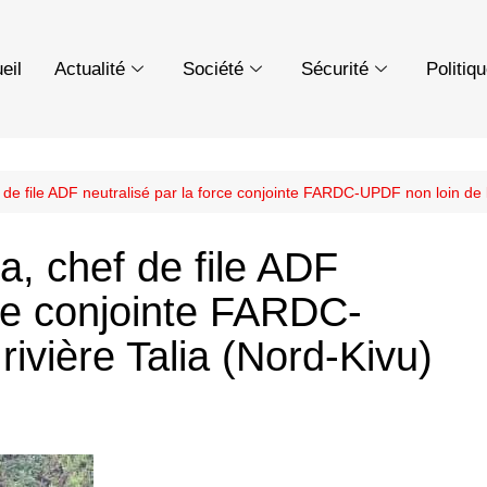
eil
Actualité
Société
Sécurité
Politiq
 de file ADF neutralisé par la force conjointe FARDC-UPDF non loin de la
a, chef de file ADF
rce conjointe FARDC-
rivière Talia (Nord-Kivu)