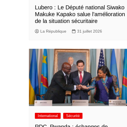
Lubero : Le Député national Siwako
Makuke Kapako salue l’amélioration
de la situation sécuritaire
La République
31 juillet 2026
International
Sécurité
RDC–Rwanda : échanges de