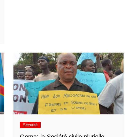
Sécurité
Goma: la Société civile plurielle