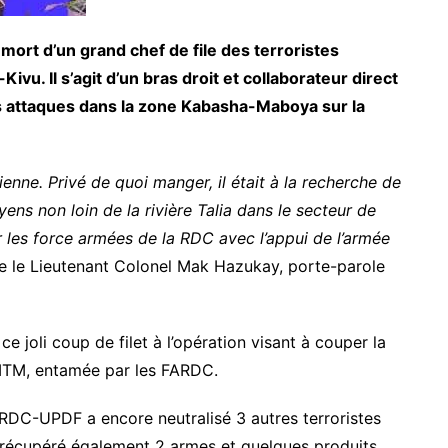
ort d’un grand chef de file des terroristes
vu. Il s’agit d’un bras droit et collaborateur direct
s attaques dans la zone Kabasha-Maboya sur la
enne. Privé de quoi manger, il était à la recherche de
yens non loin de la rivière Talia dans le secteur de
ar les force armées de la RDC avec l’appui de l’armée
e le Lieutenant Colonel Mak Hazukay, porte-parole
e joli coup de filet à l’opération visant à couper la
/MTM, entamée par les FARDC.
FARDC-UPDF a encore neutralisé 3 autres terroristes
 récupéré également 2 armes et quelques produits