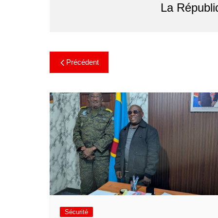
La Républi
Précédent
Sécurité