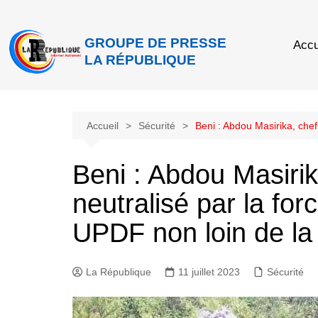
GROUPE DE PRESSE
Accu
LA RÉPUBLIQUE
Accueil
Sécurité
Beni : Abdou Masirika, chef
Beni : Abdou Masirik
neutralisé par la fo
UPDF non loin de la 
La République
11 juillet 2023
Sécurité