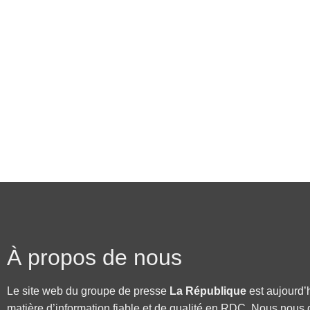
À propos de nous
Le site web du groupe de presse
La République
est aujourd’
matière d’information fiable et de qualité en RDC. Nous nous 