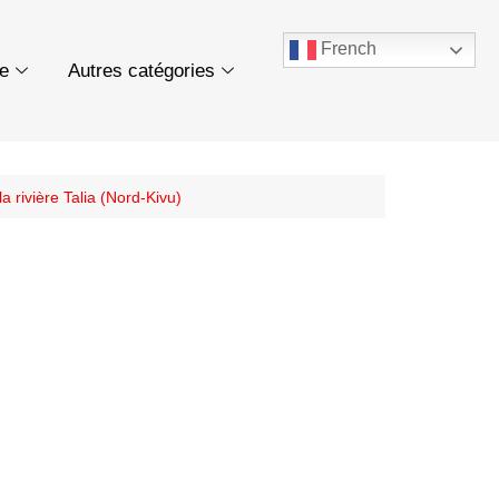
French
ue
Autres catégories
 rivière Talia (Nord-Kivu)