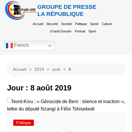
GROUPE DE PRESSE
LA RÉPUBLIQUE
Accueil
Sécurité
Société
Politique
Santé
Culture
Grand-Dossier
Portrait
Sport
French
Accueil
2019
août
8
Jour :
8 août 2019
Politique